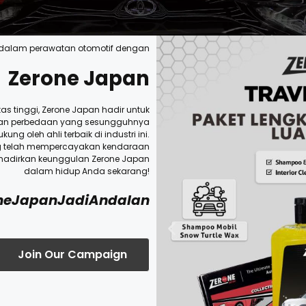
dalam perawatan otomotif dengan
Zerone Japan
as tinggi, Zerone Japan hadir untuk
kan perbedaan yang sesungguhnya
 oleh ahli terbaik di industri ini.
g telah mempercayakan kendaraan
 hadirkan keunggulan Zerone Japan
dalam hidup Anda sekarang!
neJapanJadiAndalan
Join Our Campaign