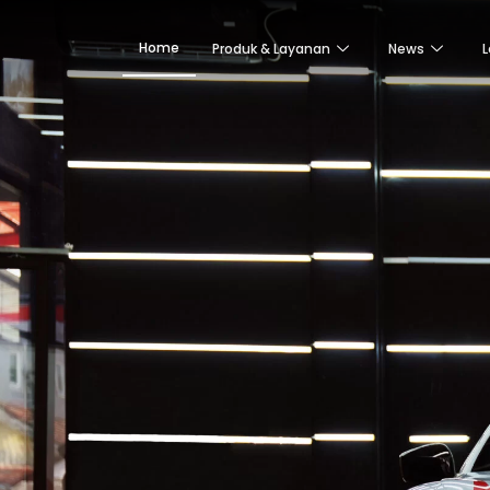
Home
Produk & Layanan
News
L