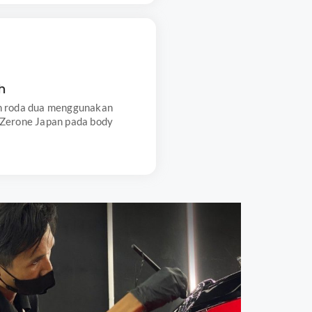
Motor Wash
 cuci kendaraan roda dua
h
 produk khusus Zerone Japan
sihkan noda pada body motor
n roda dua menggunakan
 Zerone Japan pada body