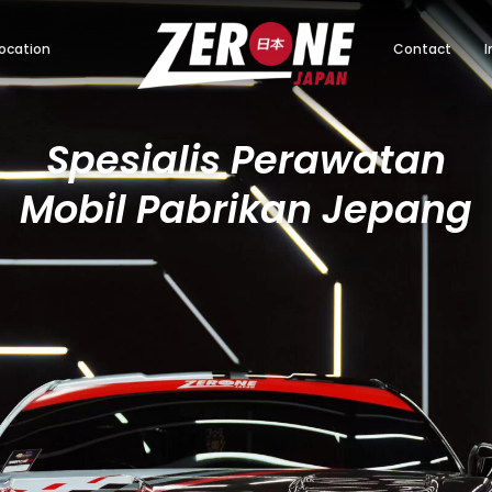
ocation
Contact
I
Spesialis Perawatan
Mobil Pabrikan Jepang