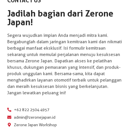
CONTACT US
Jadilah bagian dari Zerone
Japan!
Segera wujudkan impian Anda menjadi mitra kami.
Bergabunglah dalam jaringan kemitraan kami dan nikmati
berbagai manfaat eksklusif. Isi formulir kemitraan
sekarang untuk memulai perjalanan menuju kesuksesan
bersama Zerone Japan. Dapatkan akses ke pelatihan
khusus, dukungan pemasaran yang intensif, dan produk-
produk unggulan kami. Bersama-sama, kita dapat
menghadirkan layanan otomotif terbaik untuk pelanggan
dan meraih kesuksesan bisnis yang berkelanjutan.
Jangan lewatkan peluang ini!
+62 822 2504 4957
admin@zeronejapan.id
Zerone Japan Workshop