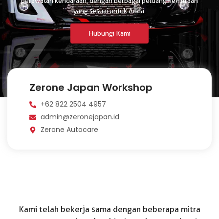
perawatan kendaraan, dengan berbagai peluang kemitraan
yang sesuai untuk Anda.
Hubungi Kami
Zerone Japan Workshop
+62 822 2504 4957
admin@zeronejapan.id
Zerone Autocare
Kami telah bekerja sama dengan beberapa mitra