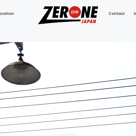
ocation
Contact
I