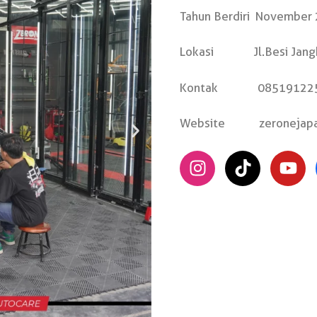
Tahun Berdiri November
Lokasi Jl.Besi Jangkan
Kontak 085191225
Website zeronejapan.