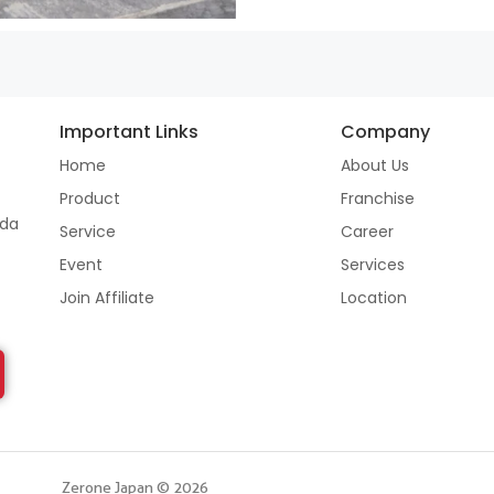
Important Links
Company
Home
About Us
Product
Franchise
ada
Service
Career
Event
Services
Join Affiliate
Location
Zerone Japan © 2026