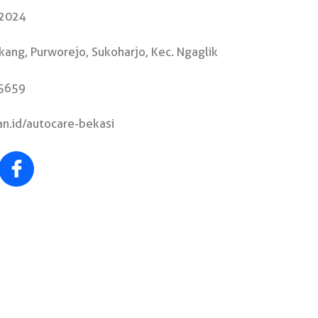
 2024
g, Purworejo, Sukoharjo, Kec. Ngaglik
659
id/autocare-bekasi