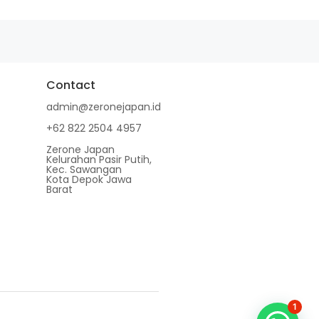
Contact
admin@zeronejapan.id
+62 822 2504 4957
Zerone Japan
Kelurahan Pasir Putih,
Kec. Sawangan
Kota Depok Jawa
Barat
1