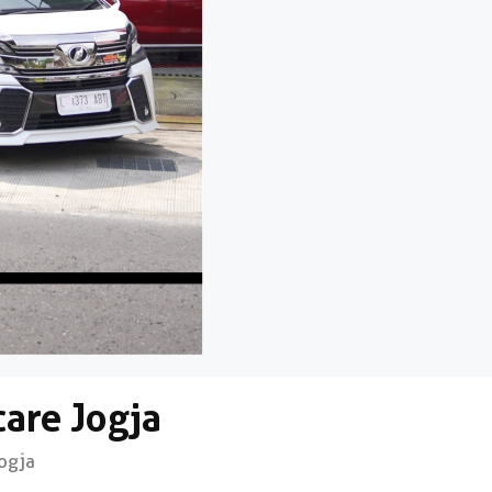
are Jogja
gja