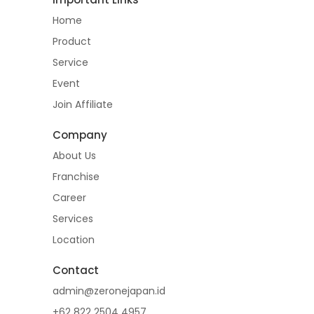
Home
Product
Service
Event
Join Affiliate
Company
About Us
Franchise
Career
Services
Location
Contact
admin@zeronejapan.id
+62 822 2504 4957