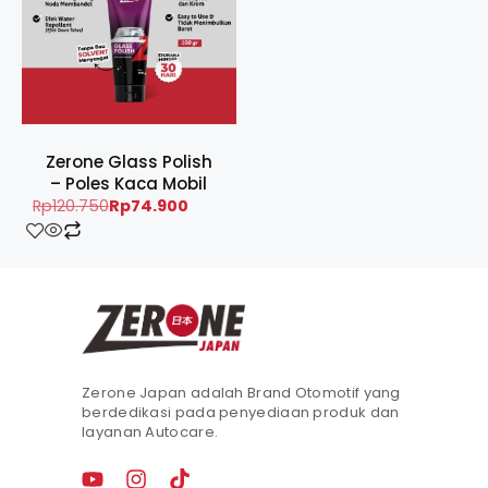
Zerone Glass Polish
– Poles Kaca Mobil
Rp
120.750
Rp
74.900
Zerone Japan adalah Brand Otomotif yang
berdedikasi pada penyediaan produk dan
layanan Autocare.