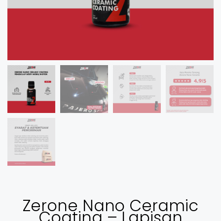
Zerone Nano Ceramic
Coating – Lapisan