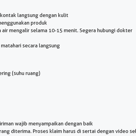
 kontak langsung dengan kulit
 menggunakan produk
n air mengalir selama 10-15 menit. Segera hubungi dokter
r matahari secara langsung
ering (suhu ruang)
giriman wajib menyampaikan dengan baik
ng diterima. Proses klaim harus di sertai dengan video se