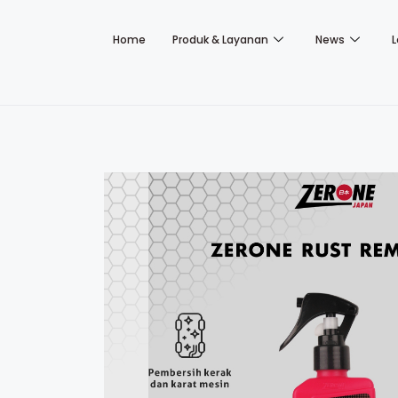
Home
Produk & Layanan
News
L