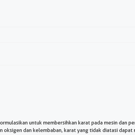
formulasikan untuk membersihkan karat pada mesin dan per
gan oksigen dan kelembaban, karat yang tidak diatasi dapa