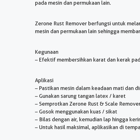
pada mesin dan permukaan lain.
Zerone Rust Remover berfungsi untuk melar
mesin dan permukaan lain sehingga memban
Kegunaan
– Efektif membersihkan karat dan kerak pa
Aplikasi
– Pastikan mesin dalam keadaan mati dan di
– Gunakan sarung tangan latex / karet
– Semprotkan Zerone Rust & Scale Remover
– Gosok menggunakan kuas / sikat
– Bilas dengan air, kemudian lap hingga keri
– Untuk hasil maksimal, aplikasikan di tem