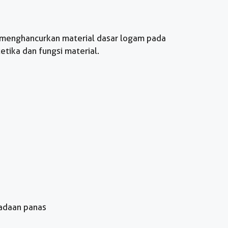
 menghancurkan material dasar logam pada
ika dan fungsi material.
eadaan panas