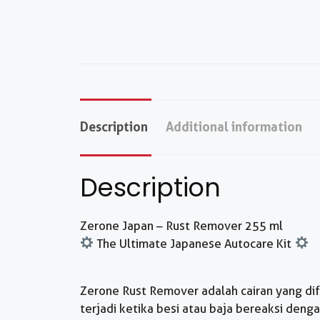
Description
Additional information
Description
Zerone Japan – Rust Remover 255 ml
The Ultimate Japanese Autocare Kit
Zerone Rust Remover adalah cairan yang di
terjadi ketika besi atau baja bereaksi den