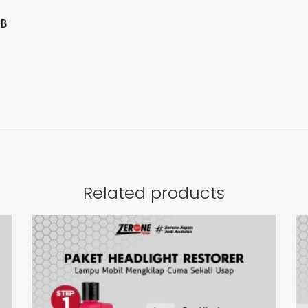
IB
Related products