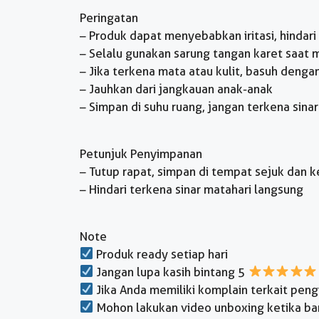
Peringatan
– Produk dapat menyebabkan iritasi, hindari
– Selalu gunakan sarung tangan karet saat
– Jika terkena mata atau kulit, basuh denga
– Jauhkan dari jangkauan anak-anak
– Simpan di suhu ruang, jangan terkena sina
Petunjuk Penyimpanan
– Tutup rapat, simpan di tempat sejuk dan k
– Hindari terkena sinar matahari langsung
Note
Produk ready setiap hari
Jangan lupa kasih bintang 5
Jika Anda memiliki komplain terkait pen
Mohon lakukan video unboxing ketika bara