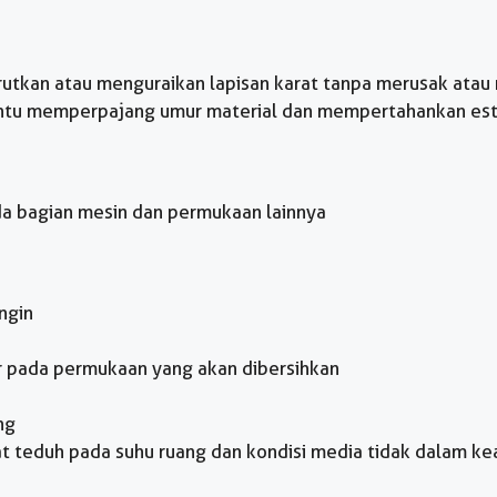
utkan atau menguraikan lapisan karat tanpa merusak atau
tu memperpajang umur material dan mempertahankan estet
da bagian mesin dan permukaan lainnya
ngin
 pada permukaan yang akan dibersihkan
ng
pat teduh pada suhu ruang dan kondisi media tidak dalam k