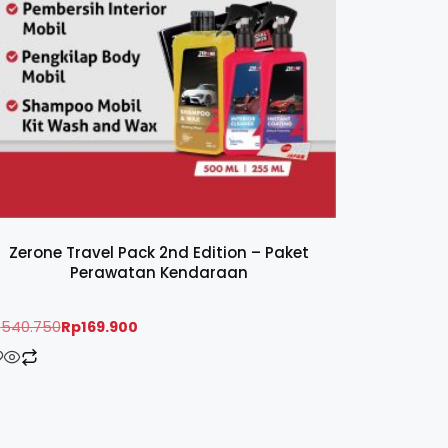
Zerone Travel Pack 2nd Edition – Paket
Perawatan Kendaraan
p
540.750
Rp
169.900