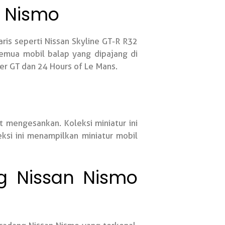
m Nismo
ris seperti Nissan Skyline GT-R R32
Semua mobil balap yang dipajang di
er GT dan 24 Hours of Le Mans.
t mengesankan. Koleksi miniatur ini
eksi ini menampilkan miniatur mobil
g Nissan Nismo