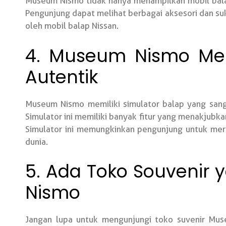
Museum Nismo tidak hanya menampilkan mobil balap
Pengunjung dapat melihat berbagai aksesori dan suk
oleh mobil balap Nissan.
4. Museum Nismo Men
Autentik
Museum Nismo memiliki simulator balap yang sa
Simulator ini memiliki banyak fitur yang menakjubkan
Simulator ini memungkinkan pengunjung untuk mera
dunia.
5. Ada Toko Souvenir
Nismo
Jangan lupa untuk mengunjungi toko suvenir Mus