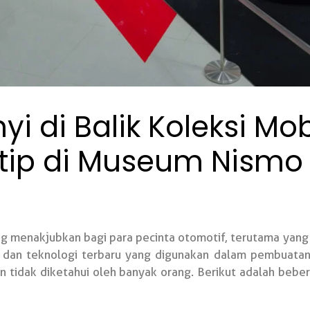
 di Balik Koleksi Mob
ntip di Museum Nismo
g menakjubkan bagi para pecinta otomotif, terutama yan
is dan teknologi terbaru yang digunakan dalam pembuata
n tidak diketahui oleh banyak orang. Berikut adalah beb