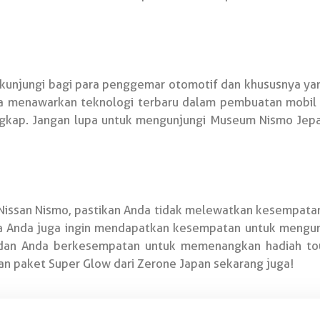
kunjungi bagi para penggemar otomotif dan khususnya ya
ga menawarkan teknologi terbaru dalam pembuatan mobil 
 lengkap. Jangan lupa untuk mengunjungi Museum Nismo Jep
 Nissan Nismo, pastikan Anda tidak melewatkan kesempat
ika Anda juga ingin mendapatkan kesempatan untuk mengun
an Anda berkesempatan untuk memenangkan hadiah tour
n paket Super Glow dari Zerone Japan sekarang juga!