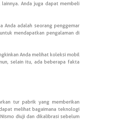
l lainnya. Anda juga dapat membeli
ika Anda adalah seorang penggemar
 untuk mendapatkan pengalaman di
kinkan Anda melihat koleksi mobil
un, selain itu, ada beberapa fakta
arkan tur pabrik yang memberikan
dapat melihat bagaimana teknologi
ismo diuji dan dikalibrasi sebelum