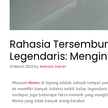
Rahasia Tersembunyi
Legendaris: Mengi
13 March 2023
by
Website Admin
Museum
Nismo
di Jepang adalah sebuah tempat yan
ini memiliki banyak koleksi mobil balap legendar
terdapat juga beberapa fakta menarik yang mungki
Nismo yang tidak banyak orang ketahui: