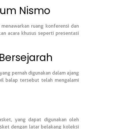
seum Nismo
a menawarkan ruang konferensi dan
n acara khusus seperti presentasi
Bersejarah
n yang pernah digunakan dalam ajang
bil balap tersebut telah mengalami
asket, yang dapat digunakan oleh
ket dengan latar belakang koleksi