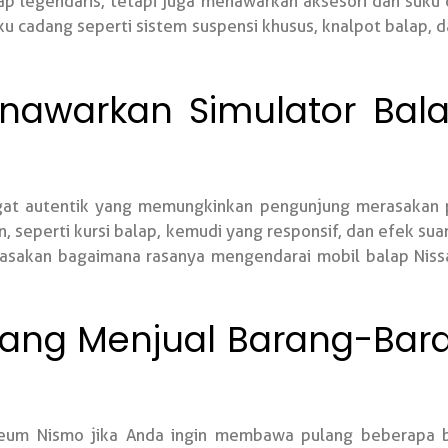
 legendaris, tetapi juga menawarkan aksesori dan suku 
u cadang seperti sistem suspensi khusus, knalpot balap, 
awarkan Simulator Bal
ngat autentik yang memungkinkan pengunjung merasakan
, seperti kursi balap, kemudi yang responsif, dan efek suar
sakan bagaimana rasanya mengendarai mobil balap Nissan
 yang Menjual Barang-Bar
eum Nismo jika Anda ingin membawa pulang beberapa ba