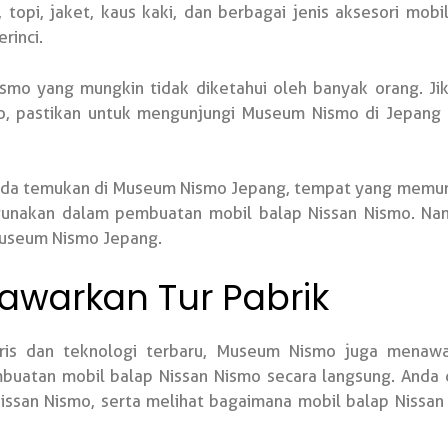
opi, jaket, kaus kaki, dan berbagai jenis aksesori mobi
rinci.
smo yang mungkin tidak diketahui oleh banyak orang. J
o, pastikan untuk mengunjungi Museum Nismo di Jepang
nda temukan di Museum Nismo Jepang, tempat yang memung
igunakan dalam pembuatan mobil balap Nissan Nismo. Nam
Museum Nismo Jepang.
warkan Tur Pabrik
aris dan teknologi terbaru, Museum Nismo juga menaw
uatan mobil balap Nissan Nismo secara langsung. Anda 
san Nismo, serta melihat bagaimana mobil balap Nissan N