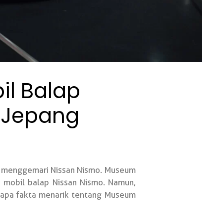
il Balap
 Jepang
g menggemari Nissan Nismo. Museum
n mobil balap Nissan Nismo. Namun,
erapa fakta menarik tentang Museum