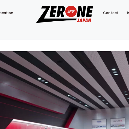
ocation
Contact
I