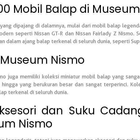
 100 Mobil Balap di Museu
ang dipajang di dalamnya, mulai dari mobil balap legenda
dern seperti Nissan GT-R dan Nissan Fairlady Z Nismo. 
n dalam ajang balap terkenal di seluruh dunia, seperti Sup
i Museum Nismo
mo juga memiliki koleksi miniatur mobil balap yang sanga
il hingga yang berukuran besar dan sangat terperinci. Kol
p terkenal di seluruh dunia.
Aksesori dan Suku Cadan
eum Nismo