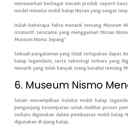
menawarkan berbagai macam produk seperti kaos, t
model miniatur mobil balap Nissan yang sangat terpe
Itulah beberapa fakta menarik tentang Museum Ni
otomotif, terutama yang menggemari Nissan Nism
Museum Nismo Jepang”
Sebuah pengalaman yang tidak terlupakan dapat A
balap legendaris, serta teknologi terbaru yang d
menarik yang tidak banyak orang ketahui tentang 
6. Museum Nismo Mena
Selain menampilkan koleksi mobil balap legend
pengunjung kesempatan untuk melihat proses pemb
terbaru digunakan dalam pembuatan mobil balap Nis
digunakan di ajang balap.