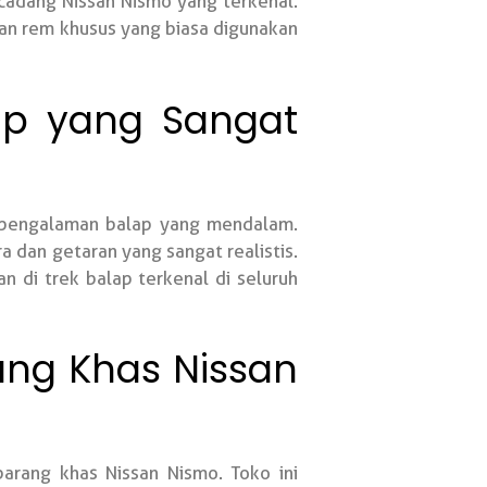
cadang Nissan Nismo yang terkenal.
dan rem khusus yang biasa digunakan
ap yang Sangat
 pengalaman balap yang mendalam.
a dan getaran yang sangat realistis.
 di trek balap terkenal di seluruh
ang Khas Nissan
rang khas Nissan Nismo. Toko ini