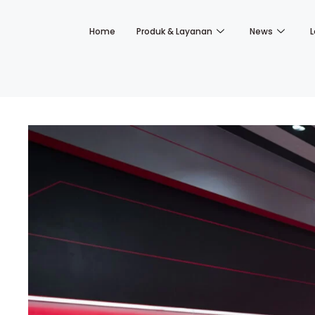
Home
Produk & Layanan
News
L