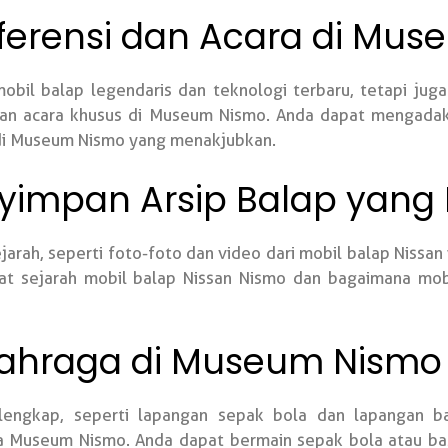
ferensi dan Acara di Mu
bil balap legendaris dan teknologi terbaru, tetapi jug
an acara khusus di Museum Nismo. Anda dapat mengadaka
 di Museum Nismo yang menakjubkan.
impan Arsip Balap yang 
arah, seperti foto-foto dan video dari mobil balap Nissa
ihat sejarah mobil balap Nissan Nismo dan bagaimana mo
 Olahraga di Museum Nismo
 lengkap, seperti lapangan sepak bola dan lapangan b
a Museum Nismo. Anda dapat bermain sepak bola atau bas